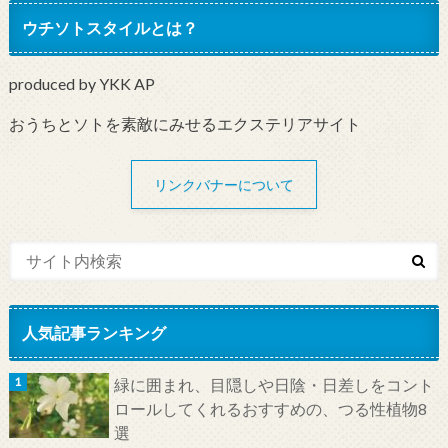
ウチソトスタイルとは？
produced by YKK AP
おうちとソトを素敵にみせるエクステリアサイト
リンクバナーについて
人気記事ランキング
緑に囲まれ、目隠しや日陰・日差しをコント
ロールしてくれるおすすめの、つる性植物8
選