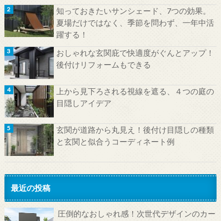
知っておきたいサンシェード、7つの効果。
夏場だけではなく、季節を問わず、一年中活
躍する！
おしゃれな玄関庇で快適度がぐんとアップ！
後付けリフォームもできる
上から見下ろされる視線を遮る、４つの庭の
目隠しアイデア
玄関が道路から丸見え！後付け目隠しの種類
と玄関と似合うコーディネート例
最近の投稿
圧倒的なおしゃれ感！次世代デザインのカー