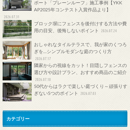
ポート「プレーンルーフ」施工事例【YKK
AP2025年コンテスト入賞作品より】
2026.07.31
ブロック塀にフェンスを後付けする方法や費
用の目安、後悔しないポイント
2026.07.24
おしゃれなタイルテラスで、我が家のくつろ
ぎを…シンプルモダンな庭のつくり方
2026.07.17
隣家からの視線をカット！目隠しフェンスの
選び方や設計プラン、おすすめ商品のご紹介
2026.07.10
50代からはラクで楽しい庭づくり～頑張りす
ぎない5つのポイント
2026.07.03
カテゴリー