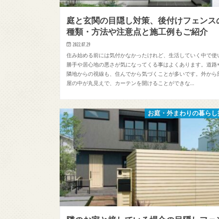
庭と玄関の目隠し対策、後付けフェンス
種類・方法や注意点と施工例もご紹介
2022.07.29
住み始める前には気付かなかったけれど、生活していく中で使
勝手や居心地の悪さが気になってくる事はよくあります。道路
隣地からの視線も、住んでから気づくことが多いです。外から
屋の中が丸見えで、カーテンを開けることができな…
お庭・外まわりの暮らし