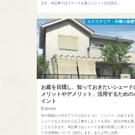
ます。本記事ではラティスを選ぶメリットや注意点…
エクステリア・外構の基礎
お庭を目隠し、知っておきたいシェード
メリットやデメリット、活用するための
イント
2021.09.03
外の視線から守るアイテムのひとつに「シェード」があります
シェードなら大がかりな工事をしなくても済み、好みの色を選
こともできます。本記事ではシェードを庭の目隠しに使うメリ
トや活用例についてご紹介します。また上手に活用…