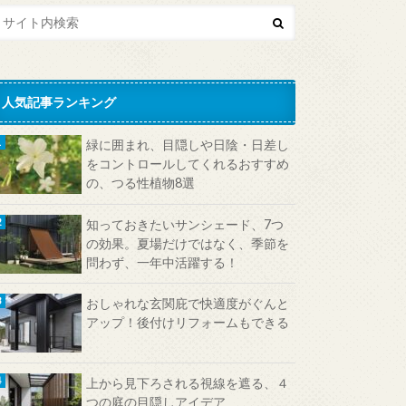
人気記事ランキング
緑に囲まれ、目隠しや日陰・日差し
をコントロールしてくれるおすすめ
の、つる性植物8選
知っておきたいサンシェード、7つ
の効果。夏場だけではなく、季節を
問わず、一年中活躍する！
おしゃれな玄関庇で快適度がぐんと
アップ！後付けリフォームもできる
上から見下ろされる視線を遮る、４
つの庭の目隠しアイデア