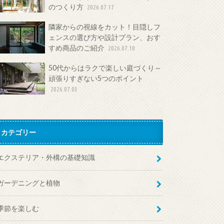
のつくり方
2026.07.17
隣家からの視線をカット！目隠しフ
ェンスの選び方や設計プラン、おす
すめ商品のご紹介
2026.07.10
50代からはラクで楽しい庭づくり～
頑張りすぎない5つのポイント
2026.07.03
カテゴリー
エクステリア・外構の基礎知識
ガーデニングと植物
季節を楽しむ