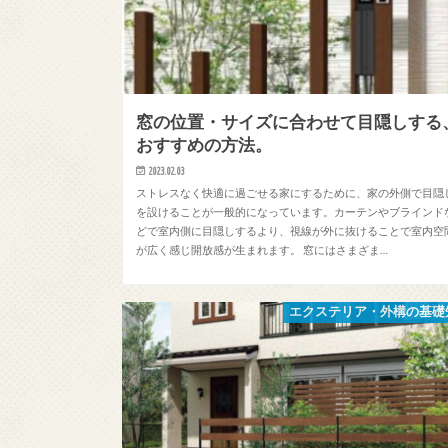
窓の位置・サイズに合わせて目隠しする
おすすめの方法。
2023.02.03
ストレスなく快適に過ごせる家にするために、家の外側で目隠
を設けることが一般的になっています。カーテンやブラインド
どで室内側に目隠しするより、視線が外に抜けることで室内空
が広く感じ開放感が生まれます。 窓にはさまざま…
エクステリア・外構の基礎