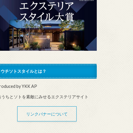
ウチソトスタイルとは？
roduced by YKK AP
おうちとソトを素敵にみせるエクステリアサイト
リンクバナーについて