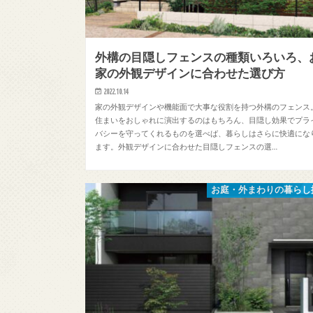
外構の目隠しフェンスの種類いろいろ、
家の外観デザインに合わせた選び方
2022.10.14
家の外観デザインや機能面で大事な役割を持つ外構のフェンス
住まいをおしゃれに演出するのはもちろん、目隠し効果でプラ
バシーを守ってくれるものを選べば、暮らしはさらに快適にな
ます。外観デザインに合わせた目隠しフェンスの選…
お庭・外まわりの暮らし