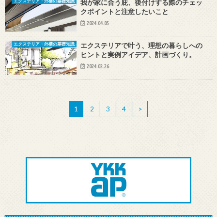
我が家に合う庇、後付けする際のチェッ
エクステリア・外構の基礎知識
クポイントと注意したいこと
2024.04.05
エクステリアで叶う、理想の暮らしへの
エクステリア・外構の基礎知識
ヒントと実例アイデア、計画づくり。
2024.02.26
1
2
3
4
>