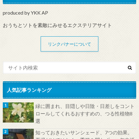
produced by YKK AP
おうちとソトを素敵にみせるエクステリアサイト
リンクバナーについて
人気記事ランキング
緑に囲まれ、目隠しや日陰・日差しをコント
ロールしてくれるおすすめの、つる性植物8
選
知っておきたいサンシェード、7つの効果。