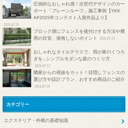
圧倒的なおしゃれ感！次世代デザインのカー
ポート「プレーンルーフ」施工事例【YKK
AP2025年コンテスト入賞作品より】
2026.07.31
ブロック塀にフェンスを後付けする方法や費
用の目安、後悔しないポイント
2026.07.24
おしゃれなタイルテラスで、我が家のくつろ
ぎを…シンプルモダンな庭のつくり方
2026.07.17
隣家からの視線をカット！目隠しフェンスの
選び方や設計プラン、おすすめ商品のご紹介
2026.07.10
カテゴリー
エクステリア・外構の基礎知識