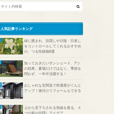
人気記事ランキング
緑に囲まれ、目隠しや日陰・日差し
をコントロールしてくれるおすすめ
の、つる性植物8選
知っておきたいサンシェード、7つ
の効果。夏場だけではなく、季節を
問わず、一年中活躍する！
おしゃれな玄関庇で快適度がぐんと
アップ！後付けリフォームもできる
上から見下ろされる視線を遮る、４
つの庭の目隠しアイデア