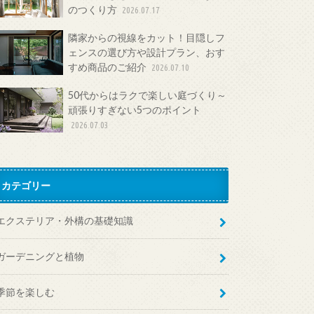
のつくり方
2026.07.17
隣家からの視線をカット！目隠しフ
ェンスの選び方や設計プラン、おす
すめ商品のご紹介
2026.07.10
50代からはラクで楽しい庭づくり～
頑張りすぎない5つのポイント
2026.07.03
カテゴリー
エクステリア・外構の基礎知識
ガーデニングと植物
季節を楽しむ