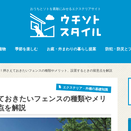
おうちとソトを素敵にみせるエクステリアサイト
植物
季節を楽しむ
お庭・外まわりの暮らし提案
防犯・防災と
！押さえておきたいフェンスの種類やメリット、設置するときの留意点を解説
エクステリア・外構の基礎知識
ておきたいフェンスの種類やメリ
点を解説