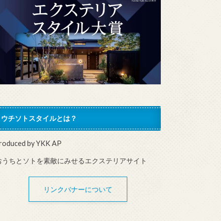
ウチソトスタイルとは？
roduced by YKK AP
おうちとソトを素敵にみせるエクステリアサイト
リンクバナーについて