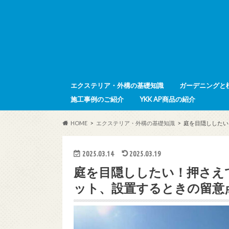
エクステリア・外構の基礎知識
ガーデニングと
施工事例のご紹介
YKK AP商品の紹介
HOME
エクステリア・外構の基礎知識
庭を目隠ししたい
2025.03.14
2025.03.19
庭を目隠ししたい！押さえ
ット、設置するときの留意