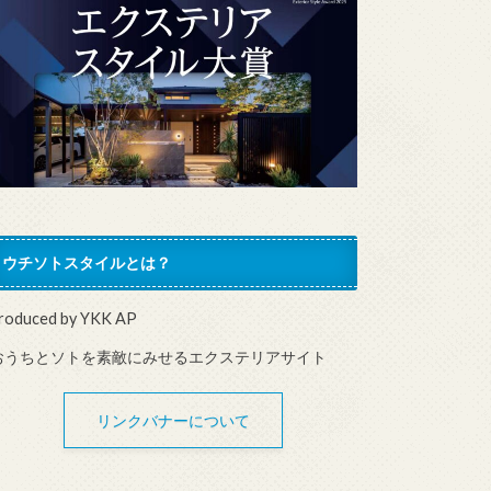
ウチソトスタイルとは？
roduced by YKK AP
おうちとソトを素敵にみせるエクステリアサイト
リンクバナーについて