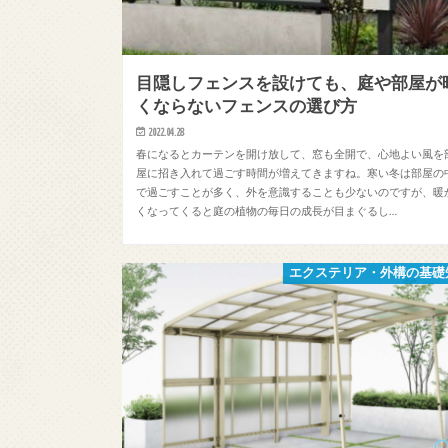
目隠しフェンスを設けても、庭や部屋が
くならないフェンスの選び方
2022.04.28
春になるとカーテンを開け放して、窓も全開で、心地よい風を
屋に招き入れて過ごす時間が増えてきますね。寒い冬は部屋の
で過ごすことが多く、外を意識することも少ないのですが、暖
くなってくると庭の植物の毎日の成長が目まぐるし…
エクステリア・外構の基礎