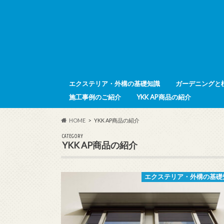
エクステリア・外構の基礎知識
ガーデニングと
施工事例のご紹介
YKK AP商品の紹介
HOME
YKK AP商品の紹介
CATEGORY
YKK AP商品の紹介
エクステリア・外構の基礎