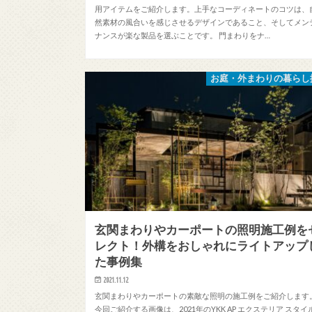
用アイテムをご紹介します。上手なコーディネートのコツは、
然素材の風合いを感じさせるデザインであること、そしてメン
ナンスが楽な製品を選ぶことです。 門まわりをナ…
お庭・外まわりの暮らし
玄関まわりやカーポートの照明施工例を
レクト！外構をおしゃれにライトアップ
た事例集
2021.11.12
玄関まわりやカーポートの素敵な照明の施工例をご紹介します
今回ご紹介する画像は、2021年のYKK AP エクステリア スタイ