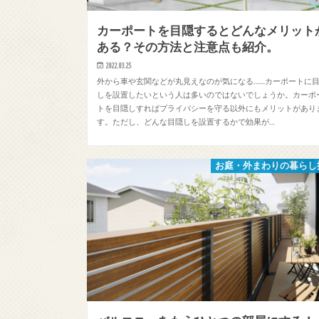
カーポートを目隠するとどんなメリット
ある？その方法と注意点も紹介。
2022.03.25
外から車や玄関などが丸見えなのが気になる……カーポートに
しを設置したいという人は多いのではないでしょうか。カーポ
トを目隠しすればプライバシーを守る以外にもメリットがあり
す。ただし、どんな目隠しを設置するかで効果が…
お庭・外まわりの暮らし