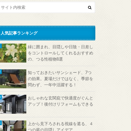
人気記事ランキング
緑に囲まれ、目隠しや日陰・日差し
をコントロールしてくれるおすすめ
の、つる性植物8選
知っておきたいサンシェード、7つ
の効果。夏場だけではなく、季節を
問わず、一年中活躍する！
おしゃれな玄関庇で快適度がぐんと
アップ！後付けリフォームもできる
上から見下ろされる視線を遮る、４
つの庭の目隠しアイデア