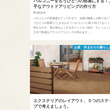
バルコニーをもうひとつの部屋にする！
手なアウトドアリビングの作り方
2022.02.10
バルコニーの快適度をアップさせて、太陽の陽射しが降り注ぐ
うひとつの部屋”にしませんか？バルコニーに取り付けておく
利なものや、居心地をよくするポイントをご紹介、ちょっとし
工夫で快適なアウトドアリビングが作れます。…
お庭・外まわりの暮らし
エクステリアのレイアウト、５つのステ
プで考えましょう。