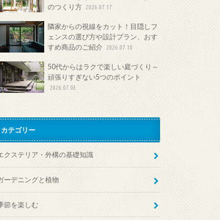
のつくり方
2026.07.17
隣家からの視線をカット！目隠しフ
ェンスの選び方や設計プラン、おす
すめ商品のご紹介
2026.07.10
50代からはラクで楽しい庭づくり～
頑張りすぎない5つのポイント
2026.07.03
カテゴリー
エクステリア・外構の基礎知識
ガーデニングと植物
季節を楽しむ