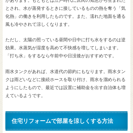
があります。もともとは江戸時代に庶民の知恵から生まれた
とされ、水が蒸発するときに接しているものの熱を奪う「気
化熱」の働きを利用したものです。また、濡れた地面を通る
風も冷やされて涼しくなります。
ただし、太陽の照っている昼間や日中に打ち水をするのは逆
効果。水蒸気が湿度を高めて不快感を増してしまいます。
「打ち水」をするなら午前中や日没後がおすすめです。
雨水タンクがあれば、水道代の節約にもなります。雨水タン
クは雨どいなどに接続ホースを取り付け、雨水を溜められる
ようにしたもので、最近では設置に補助金を出す自治体も増
えているようです。
住宅リフォームで部屋を涼しくする方法