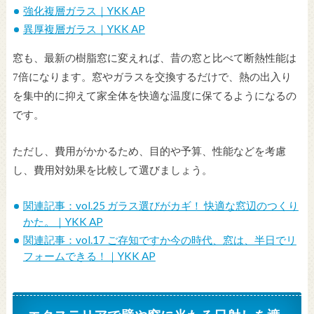
強化複層ガラス｜YKK AP
異厚複層ガラス｜YKK AP
窓も、最新の樹脂窓に変えれば、昔の窓と比べて断熱性能は
7
倍になります。窓やガラスを交換するだけで、熱の出入り
を集中的に抑えて家全体を快適な温度に保てるようになるの
です。
ただし、費用がかかるため、目的や予算、性能などを考慮
し、費用対効果を比較して選びましょう。
関連記事：vol.25 ガラス選びがカギ！ 快適な窓辺のつくり
かた。｜YKK AP
関連記事：vol.17 ご存知ですか今の時代、窓は、半日でリ
フォームできる！｜YKK AP