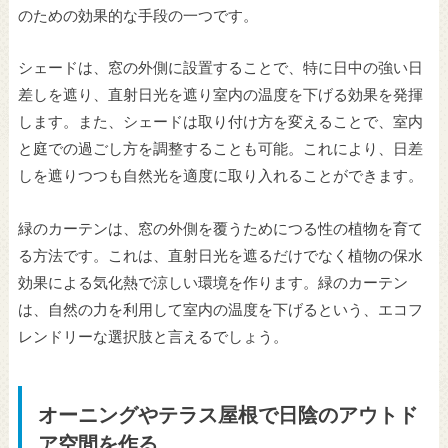
のための効果的な手段の一つです。
シェードは、窓の外側に設置することで、特に日中の強い日
差しを遮り、直射日光を遮り室内の温度を下げる効果を発揮
します。また、シェードは取り付け方を変えることで、室内
と庭での過ごし方を調整することも可能。これにより、日差
しを遮りつつも自然光を適度に取り入れることができます。
緑のカーテンは、窓の外側を覆うためにつる性の植物を育て
る方法です。これは、直射日光を遮るだけでなく植物の保水
効果による気化熱で涼しい環境を作ります。緑のカーテン
は、自然の力を利用して室内の温度を下げるという、エコフ
レンドリーな選択肢と言えるでしょう。
オーニングやテラス屋根で日陰のアウトド
ア空間を作る