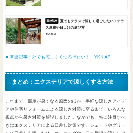
夏でもテラスで涼しく過ごしたい！テラ
ス屋根や日よけの選び方
2021.06.25
関連記事：外でも涼しくくつろぎたい！｜YKK AP
まとめ：エクステリアで涼しくする方法
これまで、部屋が暑くなる原因のほか、手軽な涼しさアイデ
アや住宅リフォームによる涼しさ対策に至るまで、いろんな
視点から暑さ対策を解説しました。なかでも、特に注目すべ
きはエクステリアによる日差し対策です。シェードやグリー