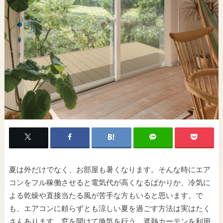
夏は外だけでなく、お部屋も暑くなります。そんな時にエア
コンをフル稼働させると電気代が高くなるばかりか、冷気に
よる乾燥や直接当たる風が苦手な方もいると思います。で
も、エアコンに頼らずとも涼しい夏を過ごす方法は実はたく
さんあります。窓を開けて換気を行う、遮熱カーテンを利用