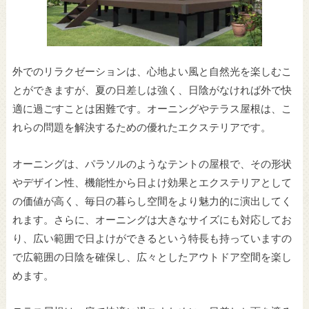
外でのリラクゼーションは、心地よい風と自然光を楽しむこ
とができますが、夏の日差しは強く、日陰がなければ外で快
適に過ごすことは困難です。オーニン
グやテラス屋根は、こ
れらの問題を解決するための優れたエクステリアです。
オーニングは、パラソルのようなテントの屋根で、その形状
やデザイン性、機能性から日よけ効果とエクステリアとして
の価値が高く、毎日の暮らし空間をより魅力的に演出してく
れます。さらに、オーニングは大きなサイズにも対応してお
り、広い範囲で日よけができるという特長も持っていますの
で広範囲の日陰を確保し、広々としたアウトドア空間を楽し
めます。