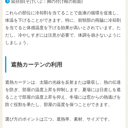
鼠径部(そけいぶ：脚の付け根の前面)
これらの部位に冷却剤を当てることで血液の循環を促進し、
体温を下げることができます。特に、前頸部の両脇に冷却剤
を当てると体感温度を下げる効果が高いとされています。た
だし、冷やしすぎには注意が必要で、体調を崩さないように
しましょう。
遮熱カーテンの利用
遮熱カーテンは、太陽の光線を反射または吸収し、熱の伝達
を防ぎ、部屋の温度上昇を抑制します。夏場には日差しを遮
ることで部屋の温度上昇を抑え、冬場には窓からの熱逃げを
防ぐ役割を果たし、部屋の温度を保つことができます。
選び方のポイントは三つ。遮熱率、素材、サイズです。