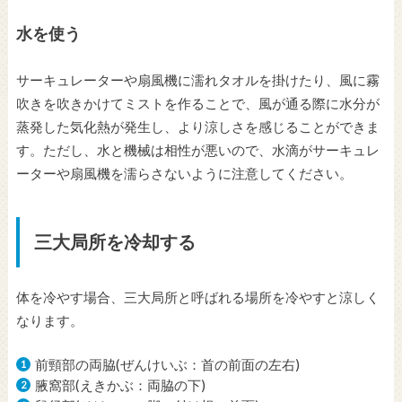
水を使う
サーキュレーターや扇風機に濡れタオルを掛けたり、風に霧
吹きを吹きかけてミストを作ることで、風が通る際に水分が
蒸発した気化熱が発生し、より涼しさを感じることができま
す。ただし、水と機械は相性が悪いので、水滴がサーキュレ
ーターや扇風機を濡らさないように注意してください。
三大局所を冷却する
体を冷やす場合、三大局所と呼ばれる場所を冷やすと涼しく
なります。
前頸部の両脇(ぜんけいぶ：首の前面の左右)
腋窩部(えきかぶ：両脇の下)