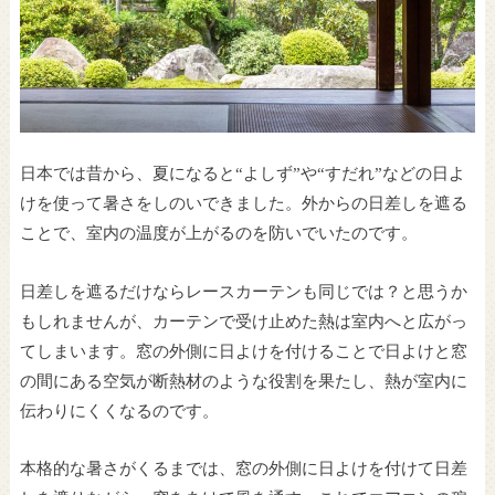
日
本では昔から、夏になると“よしず”や“すだれ”などの日よ
けを使って暑さをしのいできました。外からの日差しを遮る
ことで、室内の温度が上がるのを防いでいたのです。
日差しを遮るだけならレースカーテンも同じでは？と思うか
もしれませんが、カーテンで受け止めた熱は室内へと広がっ
てしまい
ます。窓の外側に日よけを付けることで日よけと窓
の間にある空気が断熱材のような役割を果たし、熱が室内に
伝わりにくくなるのです。
本格的な暑さがくるまでは、窓の外側に日よけを付けて日差