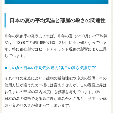
日本の夏の平均気温と部屋の暑さの関連性
昨年の気象庁の発表によれば、昨年の夏（6〜8月）の平均気
温は、1898年の統計開始以降、2番目に高い値となっていま
す。特に都心部ではヒートアイランド現象の影響により上昇
しています。
この夏の日本の平均気温 過去2番目の高さ 気象庁
それぞれの家庭により、建物の断熱性能や冷房の設備、その
使用方法が違うため一概には言えませんが、この温度上昇は
お住まいの部屋の室内温度にも影響を与えています。特に、
日本の夏の特徴である高湿度が組み合わさると、熱中症や体
調不良のリスクが高まってしまいます。