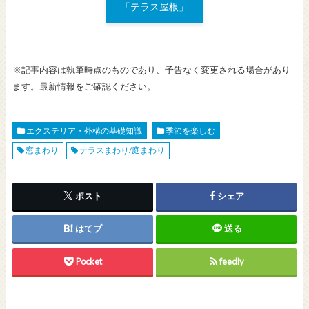
「テラス屋根」
※記事内容は執筆時点のものであり、予告なく変更される場合があり
ます。最新情報をご確認ください。
エクステリア・外構の基礎知識
季節を楽しむ
窓まわり
テラスまわり/庭まわり
ポスト
シェア
はてブ
送る
Pocket
feedly