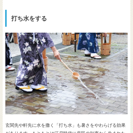
打ち水をする
玄関先や軒先に水を撒く「打ち水」も暑さをやわらげる効果