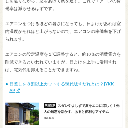
しを遮りながら、窓をあけて風を通す。これでエアコンの稼
働率は減らせるはずです。
エアコンをつけるほどの暑さになっても、日よけがあれば室
内温度がそれほど上がらないので、エアコンの稼働率を下げ
られます。
エアコンの設定温度を１℃調整すると、約
10
％の消費電力を
削減できるといわれていますが、日よけを上手に活用すれ
ば、電気代を抑えることができますね。
日差しを８割以上カットする現代版すだれとは？|YKK
AP
スダレやよしずで夏をエコに涼しく！先
人の知恵を活かす、あると便利なアイテム
2020.07.22