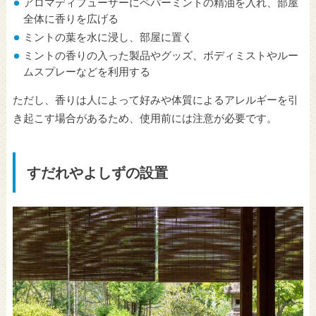
アロマディフューザーにペパーミントの精油を入れ、部屋
全体に香りを広げる
ミントの葉を水に浸し、部屋に置く
ミントの香りの入った製品やグッズ、ボディミストやルー
ムスプレーなどを利用する
ただし、香りは人によって好みや体質によるアレルギーを引
き起こす場合があるため、使用前には注意が必要です。
すだれやよしずの設置