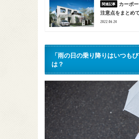
カーポー
注意点をまとめ
2022.06.24
「雨の日の乗り降りはいつもび
は？