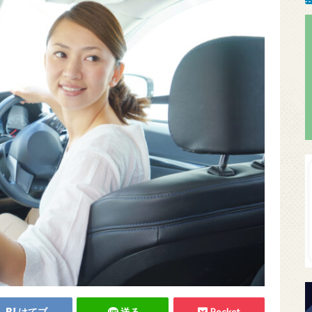
はてブ
送る
Pocket