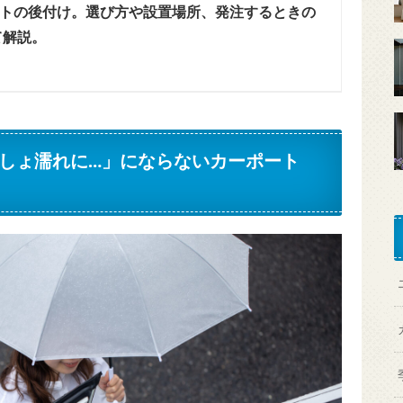
トの後付け。選び方や設置場所、発注するときの
て解説。
しょ濡れに…」にならないカーポート