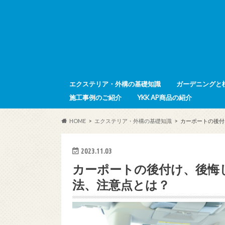
エクステリア・外構の基礎知識
ガーデニングと
施工事例のご紹介
YKK AP商品の紹介
HOME
エクステリア・外構の基礎知識
カーポートの後付
2023.11.03
カーポートの後付け、後悔
法、注意点とは？