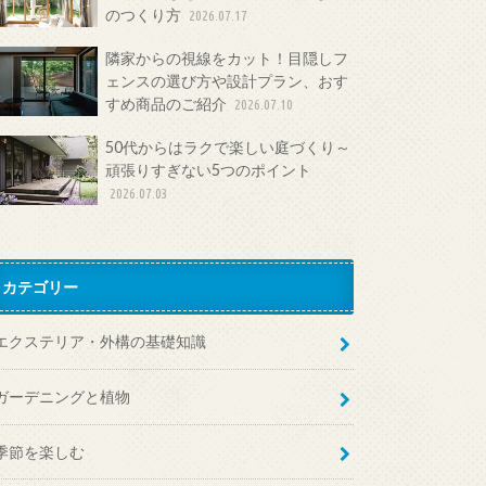
のつくり方
2026.07.17
隣家からの視線をカット！目隠しフ
ェンスの選び方や設計プラン、おす
すめ商品のご紹介
2026.07.10
50代からはラクで楽しい庭づくり～
頑張りすぎない5つのポイント
2026.07.03
カテゴリー
エクステリア・外構の基礎知識
ガーデニングと植物
季節を楽しむ