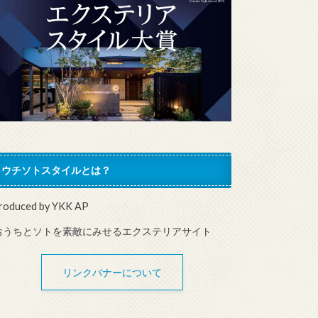
ウチソトスタイルとは？
roduced by YKK AP
おうちとソトを素敵にみせるエクステリアサイト
リンクバナーについて