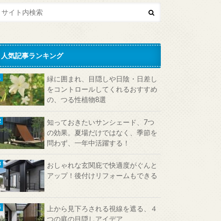
人気記事ランキング
緑に囲まれ、目隠しや日陰・日差し
をコントロールしてくれるおすすめ
の、つる性植物8選
知っておきたいサンシェード、7つ
の効果。夏場だけではなく、季節を
問わず、一年中活躍する！
おしゃれな玄関庇で快適度がぐんと
アップ！後付けリフォームもできる
上から見下ろされる視線を遮る、４
つの庭の目隠しアイデア