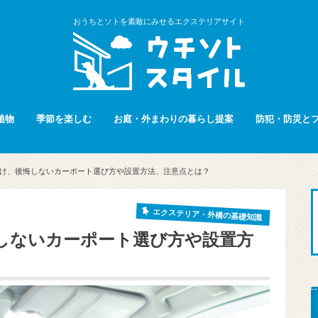
おうちとソトを素敵にみせるエクステリアサイト
植物
季節を楽しむ
お庭・外まわりの暮らし提案
防犯・防災と
け、後悔しないカーポート選び方や設置方法、注意点とは？
エクステリア・外構の基礎知識
しないカーポート選び方や設置方