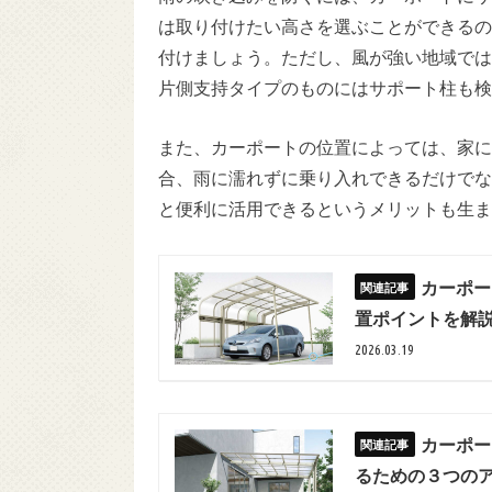
は取り付けたい高さを選ぶことができるの
付けましょう。ただし、風が強い地域では
片側支持タイプのものにはサポート柱も検
また、カーポートの位置によっては、家に
合、雨に濡れずに乗り入れできるだけでな
と便利に活用できるというメリットも生ま
カーポー
置ポイントを解
2026.03.19
カーポー
るための３つの