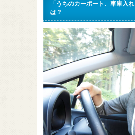
「うちのカーポート、車庫入れ
は？