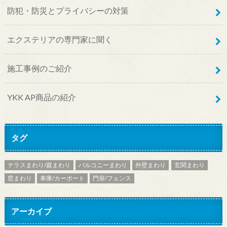
防犯・防災とプライバシーの対策
エクステリアの専門家に聞く
施工事例のご紹介
YKK AP商品の紹介
タグ
テラスまわり/庭まわり
バルコニーまわり
外壁まわり
玄関まわり
窓まわり
車庫/カーポート
門扉/フェンス
アーカイブ