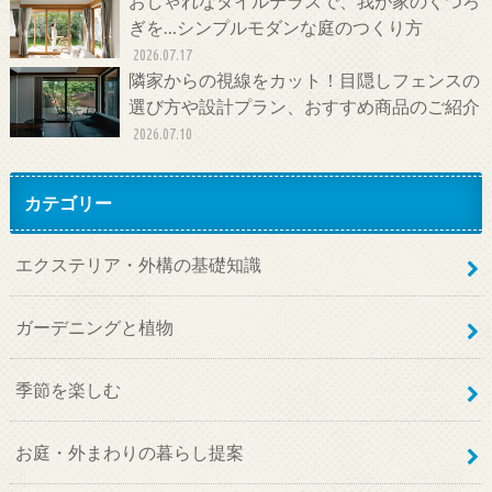
おしゃれなタイルテラスで、我が家のくつろ
ぎを…シンプルモダンな庭のつくり方
2026.07.17
隣家からの視線をカット！目隠しフェンスの
選び方や設計プラン、おすすめ商品のご紹介
2026.07.10
カテゴリー
エクステリア・外構の基礎知識
ガーデニングと植物
季節を楽しむ
お庭・外まわりの暮らし提案