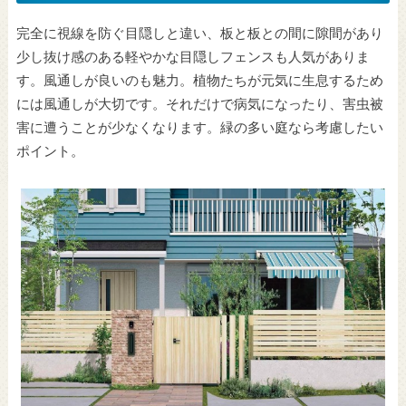
完全に視線を防ぐ目隠しと違い、板と板との間に隙間があり
少し抜け感のある軽やかな目隠しフェンスも人気がありま
す。風通しが良いのも魅力。植物たちが元気に生息するため
には風通しが大切です。それだけで病気になったり、害虫被
害に遭うことが少なくなります。緑の多い庭なら考慮したい
ポイント。