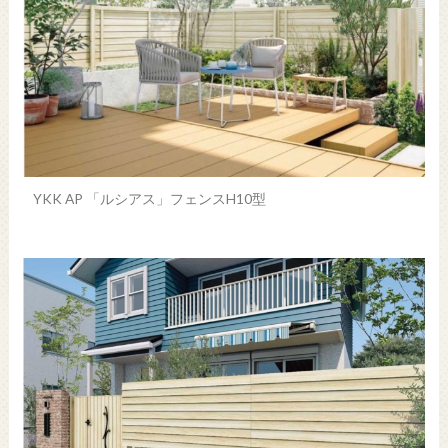
YKK AP 「ルシアス」フェンスH10型