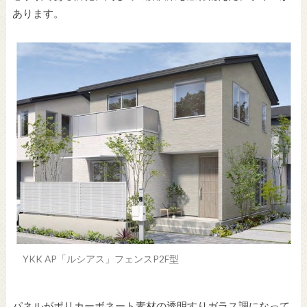
あります。
YKK AP「ルシアス」フェンスP2F型
パネルがポリカーボネート素材の透明すりガラス調になって