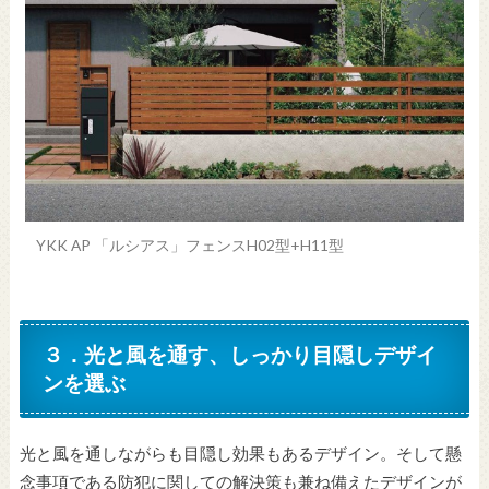
YKK AP 「ルシアス」フェンスH02型+H11型
３．光と風を通す、しっかり目隠しデザイ
ンを選ぶ
光と風を通しながらも目隠し効果もあるデザイン。そして懸
念事項である防犯に関しての解決策も兼ね備えたデザインが