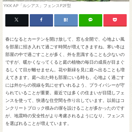
YKK AP「ルシアス」フェンスP2F型
春になるとカーテンを開け放して、窓も全開で、心地よい風
を部屋に招き入れて過ごす時間が増えてきますね。寒い冬は
部屋の中で過ごすことが多く、外を意識することも少ないの
ですが、暖かくなってくると庭の植物の毎日の成長が目まぐ
るしくて目が離せません。花や新緑を見に庭へ出ることも増
えてきます。庭へ出た時も部屋にいる時も、心地よく過ごす
には外からの視線を気にせずいれるよう、プライバシーが守
られていることが重要。最近では多くの住まいが目隠しフェ
ンスを使って、快適な住空間を作り出しています。以前はコ
ンクリートブロック積みの塀を設けることが多かったのです
が、地震時の安全性がより考慮されるようになり、フェンス
を選ばれることが増えています。