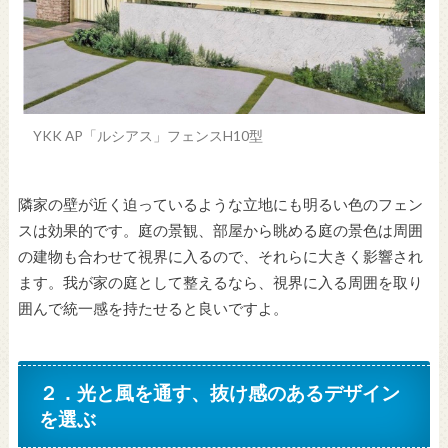
YKK AP「ルシアス」フェンスH10型
隣家の壁が近く迫っているような立地にも明るい色のフェン
スは効果的です。庭の景観、部屋から眺める庭の景色は周囲
の建物も合わせて視界に入るので、それらに大きく影響され
ます。我が家の庭として整えるなら、視界に入る周囲を取り
囲んで統一感を持たせると良いですよ。
２．光と風を通す、抜け感のあるデザイン
を選ぶ