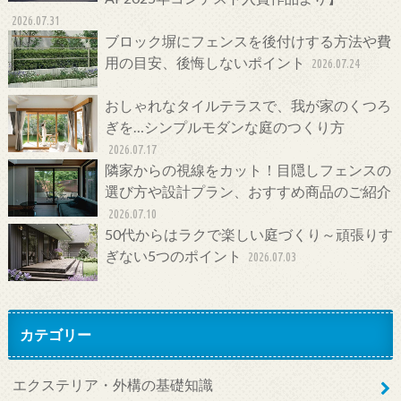
2026.07.31
ブロック塀にフェンスを後付けする方法や費
用の目安、後悔しないポイント
2026.07.24
おしゃれなタイルテラスで、我が家のくつろ
ぎを…シンプルモダンな庭のつくり方
2026.07.17
隣家からの視線をカット！目隠しフェンスの
選び方や設計プラン、おすすめ商品のご紹介
2026.07.10
50代からはラクで楽しい庭づくり～頑張りす
ぎない5つのポイント
2026.07.03
カテゴリー
エクステリア・外構の基礎知識