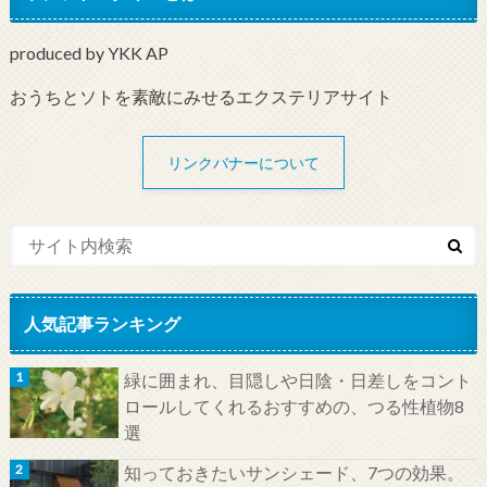
produced by YKK AP
おうちとソトを素敵にみせるエクステリアサイト
リンクバナーについて
人気記事ランキング
緑に囲まれ、目隠しや日陰・日差しをコント
ロールしてくれるおすすめの、つる性植物8
選
知っておきたいサンシェード、7つの効果。