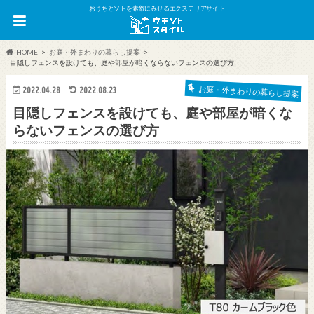
おうちとソトを素敵にみせるエクステリアサイト
HOME
お庭・外まわりの暮らし提案
目隠しフェンスを設けても、庭や部屋が暗くならないフェンスの選び方
お庭・外まわりの暮らし提案
2022.04.28
2022.08.23
目隠しフェンスを設けても、庭や部屋が暗くな
らないフェンスの選び方