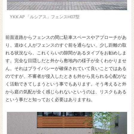
YKK AP 「ルシアス」フェンスH07型
前面道路からフェンスの間に駐車スペースやアプローチがあ
り、道ゆく人がフェンスのすぐ前を通らない、少し距離の取
れる状況なら、これくらいの隙間があるタイプをお勧めしま
す。完全な目隠しだと外から敷地内の様子が全くわかりませ
ん。それはプライバシーが確保されていて良いことではある
のですが、不審者が侵入したときも外から見られる心配がな
く活動できてしまうという事でもあります。そう考えると外
から庭の気配が全く感じられないというのは、リスクもある
という事だと知っておく必要はありますね。