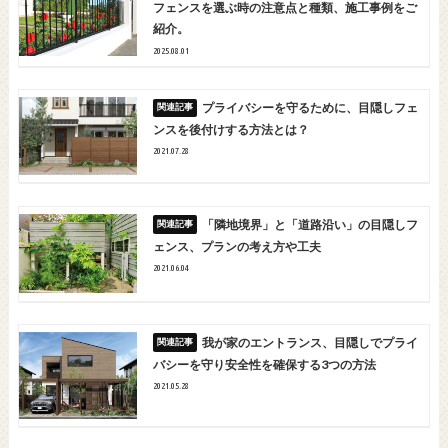
フェンスを選ぶ時の注意点と種類、施工事例をご
紹介。
2025.08.01
プライバシーを守るために、目隠しフェ
ンスを後付けする方法とは？
2021.07.28
「隣地境界」と「道路沿い」の目隠しフ
ェンス、プランの考え方や工夫
2021.06.04
我が家のエントランス、目隠しでプライ
バシーを守り安全性を確保する3つの方法
2021.05.28