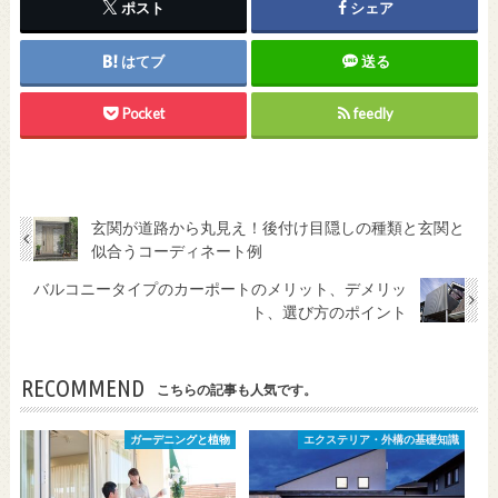
ポスト
シェア
はてブ
送る
Pocket
feedly
玄関が道路から丸見え！後付け目隠しの種類と玄関と
似合うコーディネート例
バルコニータイプのカーポートのメリット、デメリッ
ト、選び方のポイント
RECOMMEND
こちらの記事も人気です。
ガーデニングと植物
エクステリア・外構の基礎知識