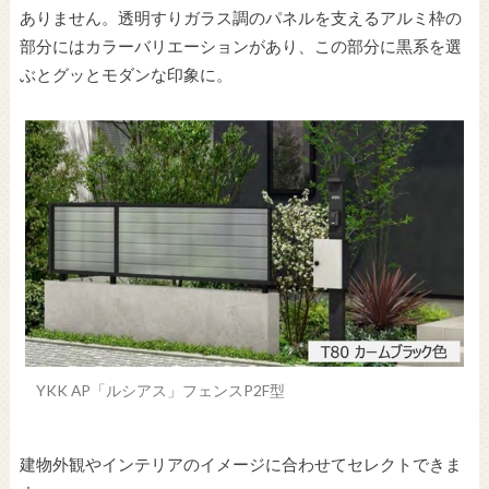
ありません。透明すりガラス調のパネルを支えるアルミ枠の
部分にはカラーバリエーションがあり、この部分に黒系を選
ぶとグッとモダンな印象に。
YKK AP「ルシアス」フェンスP2F型
建物外観やインテリアのイメージに合わせてセレクトできま