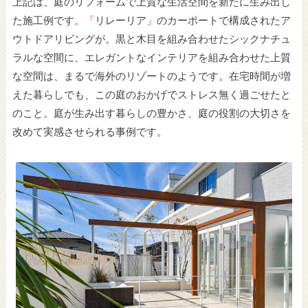
上記は、庭のリフォームで上質な生活空間を新たに生み出し
た施工例です。
「
リレーリア
」
のカーポートで構成されたア
ウトドアリビングが。黒と木目を組み合わせたシックナチュ
ラルな空間に、エレガントなインテリアを組み合わせた上質
な空間は、まるで海外のリゾートのようです。在宅時間が増
えた暮らしでも、この庭のおかげでストレス無く過ごせたと
のこと。庭が生み出す暮らしの豊かさ、庭の役割の大切さを
改めて実感させられる事例です。