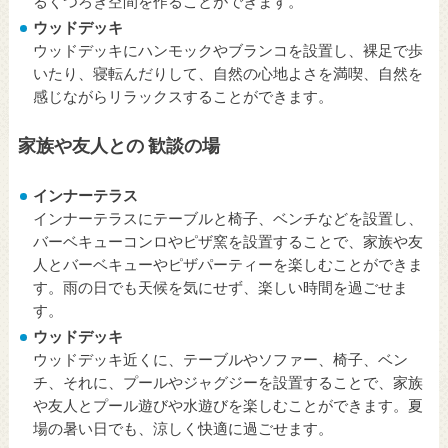
るくつろぎ空間を作ることができます。
ウッドデッキ
ウッドデッキにハンモックやブランコを設置し、裸足で歩
いたり、寝転んだりして、自然の心地よさを満喫、自然を
感じながらリラックスすることができます。
家族や友人との 歓談の場
インナーテラス
インナーテラスにテーブルと椅子、ベンチなどを設置し、
バーベキューコンロやピザ窯を設置することで、家族や友
人とバーベキューやピザパーティーを楽しむことができま
す。雨の日でも天候を気にせず、楽しい時間を過ごせま
す。
ウッドデッキ
ウッドデッキ近くに、テーブルやソファー、椅子、ベン
チ、それに、プールやジャグジーを設置することで、家族
や友人とプール遊びや水遊びを楽しむことができます。夏
場の暑い日でも、涼しく快適に過ごせます。