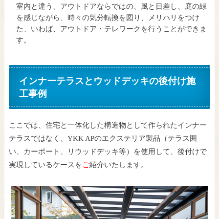
室内と違う、アウトドアならではの、風と日差し、庭の緑
を感じながら、時々の気分転換を図り、メリハリをつけ
た、いわば、アウトドア・テレワークを行うことができま
す。
インナーテラスとウッドデッキの後付け施
工事例
ここでは、住宅と一体化した構造物として作られたインナー
テラスではなく、
YKK AP
のエクステリア製品（テラス囲
い、カーポート、リウッドデッキ等）を使用して、後付けで
実現しているケースを
ご
紹介いたします。