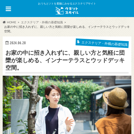
おうちとソトを素敵にみせるエクステリアサイト
HOME
エクステリア・外構の基礎知識
お家の中に招き入れずに、親しい方と気軽に団欒が楽しめる、インナーテラスとウッドデッキ
空間。
エクステリア・外構の基礎知識
2024.06.28
お家の中に招き入れずに、親しい方と気軽に団
欒が楽しめる、インナーテラスとウッドデッキ
空間。