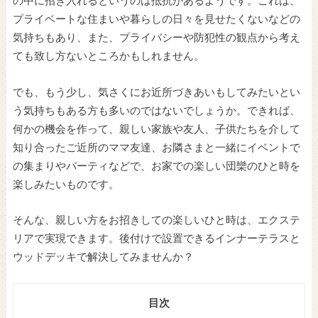
プライベートな住まいや暮らしの日々を見せたくないなどの
気持ちもあり、また、プライバシーや防犯性の観点から考え
ても致し方ないところかもしれません。
でも、もう少し、気さくにお近所づきあいもしてみたいとい
う気持ちもある方も多いのではないでしょうか。できれば、
何かの機会を作って、親しい家族や友人、子供たちを介して
知り合ったご近所のママ友達、お隣さまと一緒にイベントで
の集まりやパーティなどで、お家での楽しい団欒のひと時を
楽しみたいものです。
そんな、親しい方をお招きしての楽しいひと時は、エクステ
リアで実現できます。後付けで設置できるインナーテラスと
ウッドデッキで解決してみませんか？
目次