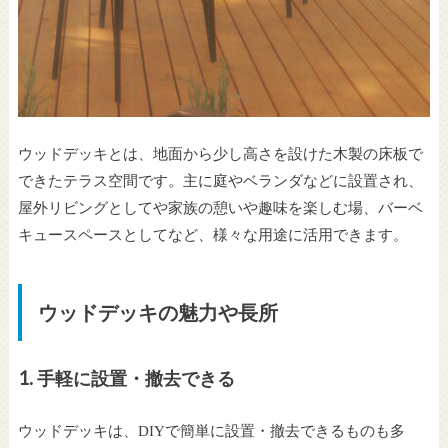
ウッドデッキとは、地面から少し高さを設けた木製の床板で
できたテラス空間です。主に庭やベランダなどに設置され、
屋外リビングとしてや家族の憩いや趣味を楽しむ場、バーベ
キュースペースとしてなど、様々な用途に活用できます。
ウッドデッキの魅力や長所
1.
手軽に設置・撤去できる
ウッドデッキは、
DIY
で簡単に設置・撤去できるものも多