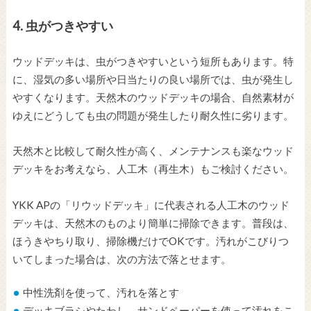
4. 虫がつきやすい
ウッドデッキは、虫がつきやすいという短所もあります。特
に、湿気の多い場所や日当たりの良い場所では、虫が発生し
やすくなります。天然木のウッドデッキの場合、自然素材が
ゆえにどうしても虫の問題が発生したり耐久性に劣ります。
天然木と比較して耐久性が高く、メンテナンスも楽なウッド
デッキをお考えなら、人工木（再生木）もご検討ください。
YKK APの「リウッドデッキ」に代表される人工木のウッド
デッキは、天然木のものより簡単に掃除できます。普段は、
ほうきやちり取り、掃除機だけでOKです。汚れがこびりつ
いてしまった場合は、次の方法で落とせます。
中性洗剤を使って、汚れを落とす
デッキブラシやたわし、サンドペーパーを使って汚れをこ