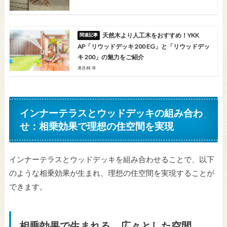
天然木より人工木をおすすめ！YKK
AP「リウッドデッキ 200 EG」と「リウッドデッ
キ 200」の魅力をご紹介
2023.08.18
インナーテラスとウッドデッキの組み合わ
せ：相乗効果で理想の住空間を実現
インナーテラスとウッドデッキを組み合わせることで、以下
のような相乗効果
が生まれ、理想の住空間を実現することが
できます。
相乗効果で生まれる、広々とした空間