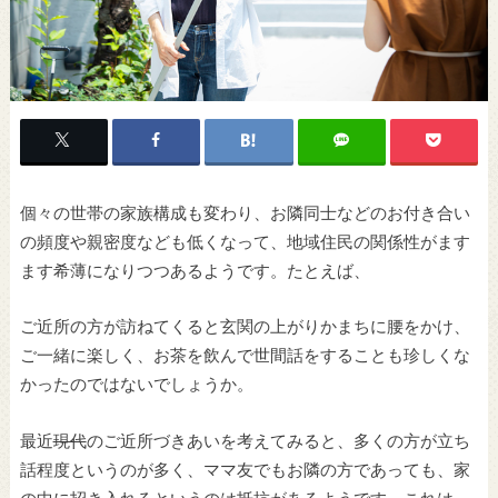
個々の世帯の家族構成も変わり、お隣同士などのお付き合い
の頻度や親密度なども低くなって、地域住民の関係性がます
ます希薄になりつつあるようです。たとえば、
ご近所の方が訪ねてくると玄関の上がりかまちに腰をかけ、
ご一緒に楽しく、お茶を飲んで世間話をすることも珍しくな
かったのではないでしょうか。
最近
現代
のご近所づきあいを考えてみると、多くの方が立ち
話程度というのが多く、ママ友でもお隣の方であっても、家
の中に招き入れるというのは抵抗があるようです。これは、