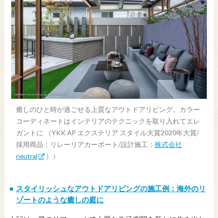
癒しのひと時が過ごせる上質なアウトドアリビング。カラー
コーディネートはインテリアのテクニックを取り入れてエレ
ガントに （YKK AP エクステリア スタイル大賞2020年大賞/
採用商品：リレーリアカーポート/設計施工：
株式会社
neutral
））
スタイリッシュなアウトドアリビングの施工例：海外のリ
ゾートのような癒しの庭に