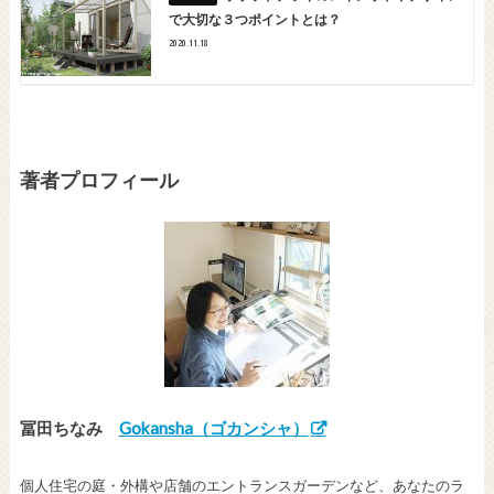
で大切な３つポイントとは？
2020.11.18
著者プロフィール
冨田ちなみ
Gokansha（ゴカンシャ）
個人住宅の庭・外構や店舗のエントランスガーデンなど、あなたのラ