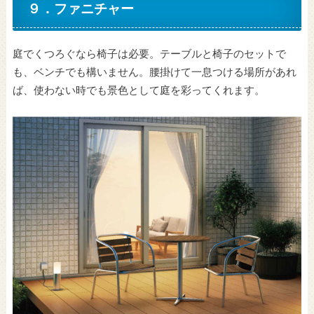
９．ファニチャー
庭でくつろぐなら椅子は必要。テーブルと椅子のセットで
も、ベンチでも構いません。腰掛けて一息つける場所があれ
ば、使わない時でも景色として庭を彩ってくれます。