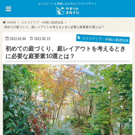
おうちとソトを素敵にみせるエクステリアサイト
HOME
エクステリア・外構の基礎知識
初めての庭づくり、庭レイアウトを考えるときに必要な庭要素10選とは？
エクステリア・外構の基礎知識
2022.02.04
2022.03.25
初めての庭づくり、庭レイアウトを考えるとき
に必要な庭要素10選とは？