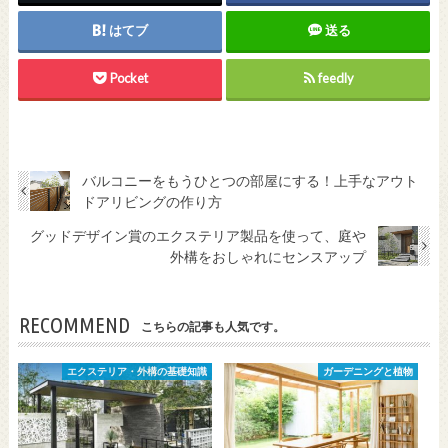
はてブ
送る
Pocket
feedly
バルコニーをもうひとつの部屋にする！上手なアウト
ドアリビングの作り方
グッドデザイン賞のエクステリア製品を使って、庭や
外構をおしゃれにセンスアップ
RECOMMEND
こちらの記事も人気です。
エクステリア・外構の基礎知識
ガーデニングと植物