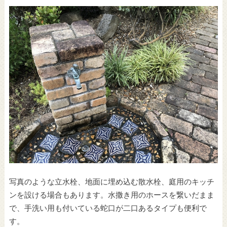
写真のような立水栓、地面に埋め込む散水栓、庭用のキッチ
ンを設ける場合もあります。水撒き用のホースを繋いだまま
で、手洗い用も付いている蛇口が二口あるタイプも便利で
す。