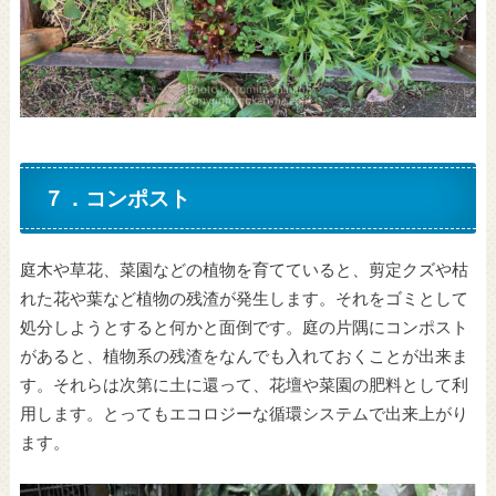
７．コンポスト
庭木や草花、菜園などの植物を育てていると、剪定クズや枯
れた花や葉など植物の残渣が発生します。それをゴミとして
処分しようとすると何かと面倒です。庭の片隅にコンポスト
があると、植物系の残渣をなんでも入れておくことが出来ま
す。それらは次第に土に還って、花壇や菜園の肥料として利
用します。とってもエコロジーな循環システムで出来上がり
ます。