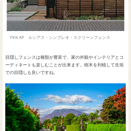
YKK AP ルシアス・シンプレオ・スクリーンフェンス
目隠しフェンスは種類が豊富で、家の外観やインテリアとコ
ーディネートも楽しむことが出来ます。樹木を列植して生垣
での目隠しも良いですね。