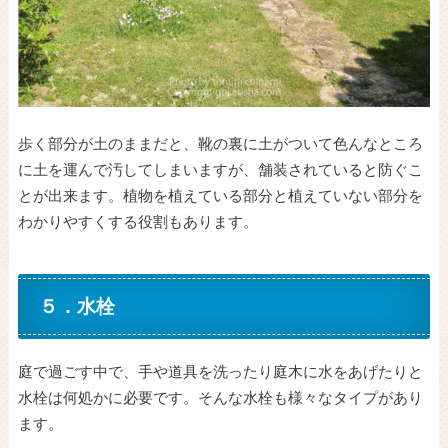
歩く部分が土のままだと、靴の裏に土がついて色んなところ
に土を運んで汚してしまいますが、舗装されていると防ぐこ
とが出来ます。植物を植えている部分と植えていない部分を
わかりやすくする役割もあります。
５．水栓
庭で過ごす中で、手や道具を洗ったり庭木に水をあげたりと
水栓は何処かに必要です。そんな水栓も様々なタイプがあり
ます。