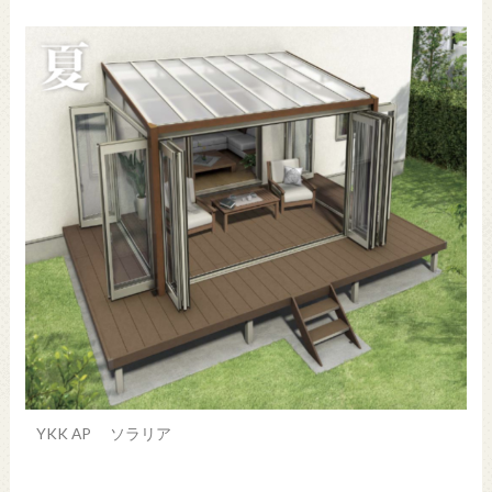
YKK AP ソラリア