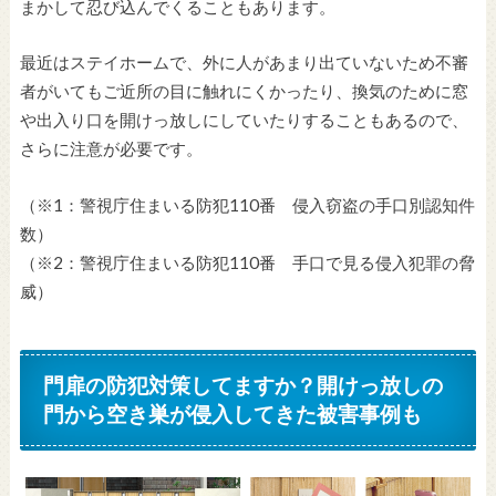
まかして忍び込んでくることもあります。
最近はステイホームで、外に人があまり出ていないため不審
者がいてもご近所の目に触れにくかったり、換気のために窓
や出入り口を開けっ放しにしていたりすることもあるので、
さらに注意が必要です。
（※1：警視庁住まいる防犯110番 侵入窃盗の手口別認知件
数）
（※2：警視庁住まいる防犯110番 手口で見る侵入犯罪の脅
威）
門扉の防犯対策してますか？開けっ放しの
門から空き巣が侵入してきた被害事例も