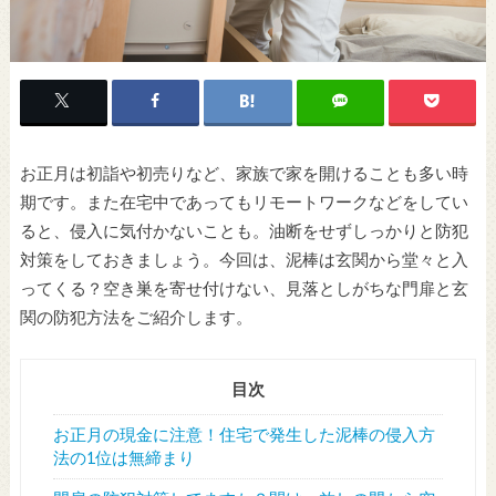
お正月は初詣や初売りなど、家族で家を開けることも多い時
期です。また在宅中であってもリモートワークなどをしてい
ると、侵入に気付かないことも。油断をせずしっかりと防犯
対策をしておきましょう。今回は、泥棒は玄関から堂々と入
ってくる？空き巣を寄せ付けない、見落としがちな門扉と玄
関の防犯方法をご紹介します。
目次
お正月の現金に注意！住宅で発生した泥棒の侵入方
法の1位は無締まり