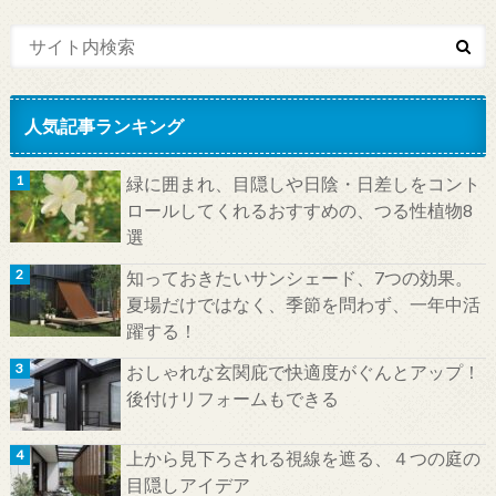
人気記事ランキング
緑に囲まれ、目隠しや日陰・日差しをコント
ロールしてくれるおすすめの、つる性植物8
選
知っておきたいサンシェード、7つの効果。
夏場だけではなく、季節を問わず、一年中活
躍する！
おしゃれな玄関庇で快適度がぐんとアップ！
後付けリフォームもできる
上から見下ろされる視線を遮る、４つの庭の
目隠しアイデア