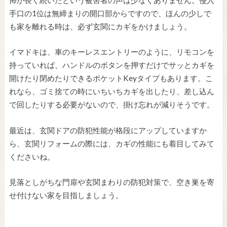
手口の1位は無締まりの開口部からですので、ほんの少しで
も家を離れる時は、必ず玄関にカギをかけましょう。
イマドキは、車のキーレスエントリーのように、リモコンを
持っていれば、ハンドルのボタンを押すだけでサッとカギを
開けたり閉めたりできるポケットKeyタイプもあります。こ
れなら、ゴミ捨ての時にいちいちカギを出したり、差し込ん
で回したりする必要がないので、掛け忘れが減りそうです。
最近は、玄関ドアの防犯性能が格段にアップしていますか
ら、玄関リフォームの際には、カギの性能にも着目してみて
くださいね。
見落としがちな門扉や玄関まわりの防犯対策で、空き巣を寄
せ付けない家を目指しましょう。