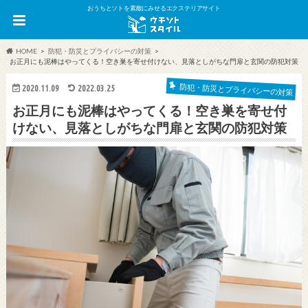
おうちとソトを素敵にみせるエクステリアサイト
HOME
防犯・防災とプライバシーの対策
お正月にも泥棒はやってくる！空き巣を寄せ付けない、見落としがちな門扉と玄関の防犯対策
防犯・防災とプライバシーの対策
2020.11.09
2022.03.25
お正月にも泥棒はやってくる！空き巣を寄せ付
けない、見落としがちな門扉と玄関の防犯対策