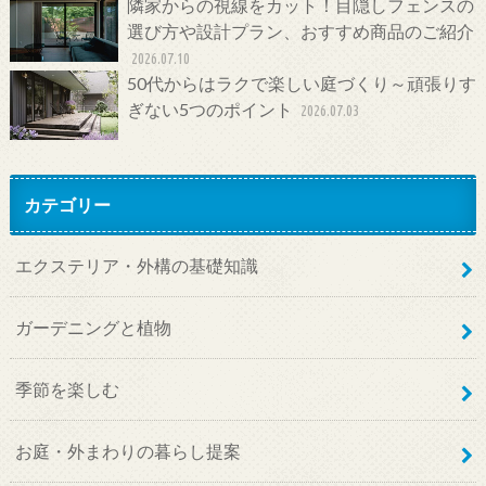
隣家からの視線をカット！目隠しフェンスの
選び方や設計プラン、おすすめ商品のご紹介
2026.07.10
50代からはラクで楽しい庭づくり～頑張りす
ぎない5つのポイント
2026.07.03
カテゴリー
エクステリア・外構の基礎知識
ガーデニングと植物
季節を楽しむ
お庭・外まわりの暮らし提案