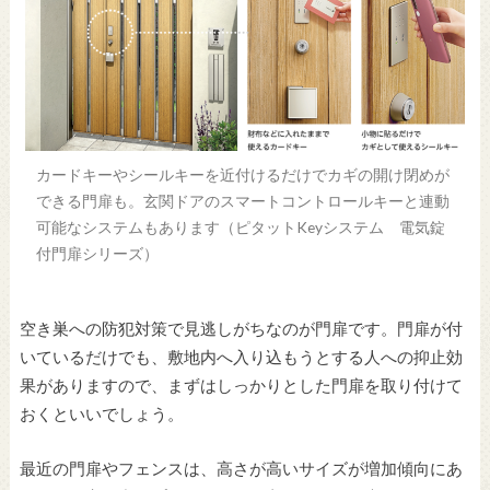
カードキーやシールキーを近付けるだけでカギの開け閉めが
できる門扉も。玄関ドアのスマートコントロールキーと連動
可能なシステムもあります（ピタットKeyシステム 電気錠
付門扉シリーズ）
空き巣への防犯対策で見逃しがちなのが門扉です。門扉が付
いているだけでも、敷地内へ入り込もうとする人への抑止効
果がありますので、まずはしっかりとした門扉を取り付けて
おくといいでしょう。
最近の門扉やフェンスは、高さが高いサイズが増加傾向にあ