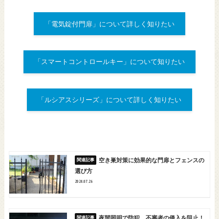
「電気錠付門扉」について詳しく知りたい
「スマートコントロールキー」について知りたい
「ルシアスシリーズ」について詳しく知りたい
空き巣対策に効果的な門扉とフェンスの
選び方
2024.07.26
夜間照明で防犯、不審者の侵入を阻止！