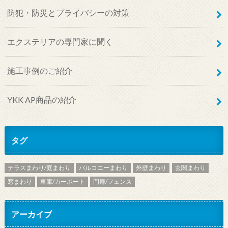
防犯・防災とプライバシーの対策
エクステリアの専門家に聞く
施工事例のご紹介
YKK AP商品の紹介
タグ
テラスまわり/庭まわり
バルコニーまわり
外壁まわり
玄関まわり
窓まわり
車庫/カーポート
門扉/フェンス
アーカイブ