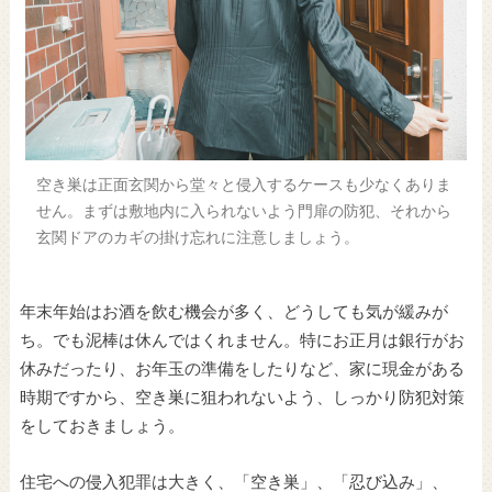
空き巣は正面玄関から堂々と侵入するケースも少なくありま
せん。まずは敷地内に入られないよう門扉の防犯、それから
玄関ドアのカギの掛け忘れに注意しましょう。
年末年始はお酒を飲む機会が多く、どうしても気が緩みが
ち。でも泥棒は休んではくれません。特にお正月は銀行がお
休みだったり、お年玉の準備をしたりなど、家に現金がある
時期ですから、空き巣に狙われないよう、しっかり防犯対策
をしておきましょう。
住宅への侵入犯罪は大きく、「空き巣」、「忍び込み」、