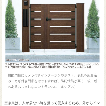
機能門柱にカメラ付きインターホンやポスト、表札を組み込
み、カギ付き門扉をセットすれば、防犯性能が高く、統一感
のあるおしゃれなエントランスに（ルシアス）
空き巣は、人が居ない時を狙って侵入するため、外からイン