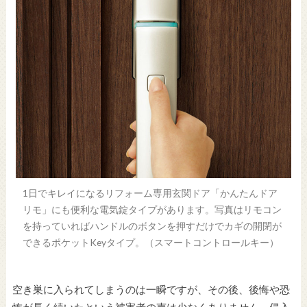
1日でキレイになるリフォーム専用玄関ドア「かんたんドア
リモ」にも便利な電気錠タイプがあります。写真はリモコン
を持っていればハンドルのボタンを押すだけでカギの開閉が
できるポケットKeyタイプ。（スマートコントロールキー）
空き巣に入られてしまうのは一瞬ですが、その後、後悔や恐
怖が長く続いたという被害者の声は少なくありません。侵入