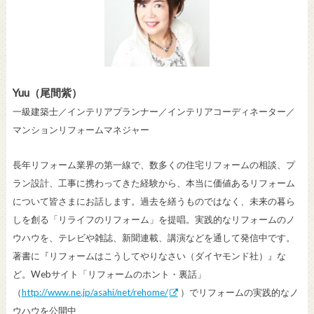
Yuu（尾間紫）
一級建築士／インテリアプランナー／インテリアコーディネーター／
マンションリフォームマネジャー
長年リフォーム業界の第一線で、数多くの住宅リフォームの相談、プ
ラン設計、工事に携わってきた経験から、本当に価値あるリフォーム
について皆さまにお話します。過去を繕うものではなく、未来の暮ら
しを創る「リライフのリフォーム」を提唱。実践的なリフォームのノ
ウハウを、テレビや雑誌、新聞連載、講演などを通して発信中です。
著書に『リフォームはこうしてやりなさい（ダイヤモンド社）』な
ど。Webサイト「リフォームのホント・裏話」
（
http://www.ne.jp/asahi/net/rehome/
）でリフォームの実践的なノ
ウハウを公開中