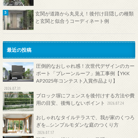
玄関が道路から丸見え！後付け目隠しの種類
と玄関と似合うコーディネート例
最近の投稿
圧倒的なおしゃれ感！次世代デザインのカー
ポート「プレーンルーフ」施工事例【YKK
AP2025年コンテスト入賞作品より】
2026.07.31
ブロック塀にフェンスを後付けする方法や費
用の目安、後悔しないポイント
2026.07.24
おしゃれなタイルテラスで、我が家のくつろ
ぎを…シンプルモダンな庭のつくり方
2026.07.17