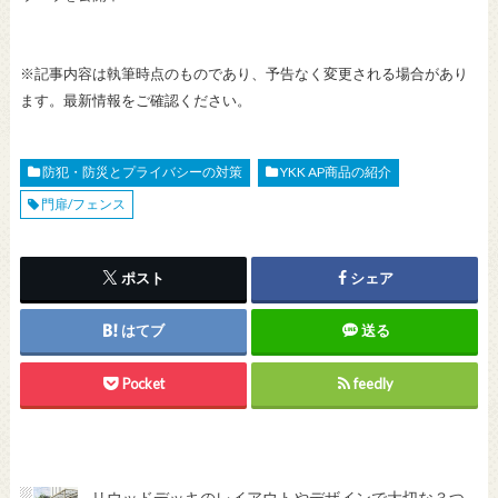
※記事内容は執筆時点のものであり、予告なく変更される場合があり
ます。最新情報をご確認ください。
防犯・防災とプライバシーの対策
YKK AP商品の紹介
門扉/フェンス
ポスト
シェア
はてブ
送る
Pocket
feedly
リウッドデッキのレイアウトやデザインで大切な３つ