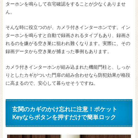
ターホンを鳴らして在宅確認をすることが少なくありませ
ん。
そんな時に役立つのが、カメラ付きインターホンです。イン
ターホンを鳴らすと自動で録画されるタイプもあり、録画さ
れるのを嫌がる空き巣に狙われ難くなります。実際に、その
録画データから空き巣が捕まった事例もあります。
カメラ付きインターホンが組み込まれた機能門柱と、しっか
りとしたカギがついた門扉の組み合わせなら防犯効果が格段
に高まるので、安心して暮らせそうですね。
玄関のカギのかけ忘れに注意！ポケット
Keyならボタンを押すだけで簡単ロック