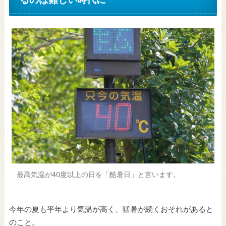
最高気温が40度以上の日を「酷暑日」と言います。
今年の夏も平年より気温が高く、猛暑が続くおそれがあると
のこと。