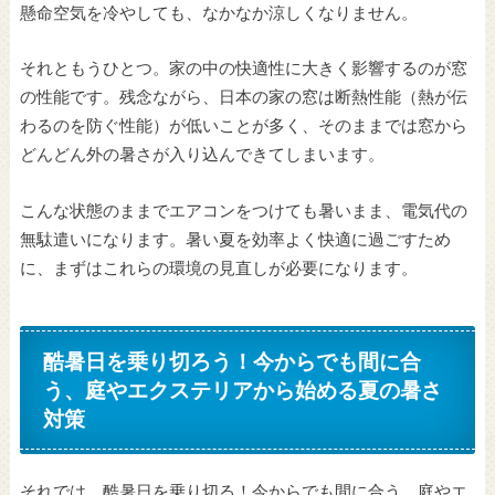
懸命空気を冷やしても、なかなか涼しくなりません。
それともうひとつ。家の中の快適性に大きく影響するのが窓
の性能です。残念ながら、日本の家の窓は断熱性能（熱が伝
わるのを防ぐ性能）が低いことが多く、そのままでは窓から
どんどん外の暑さが入り込んできてしまいます。
こんな状態のままでエアコンをつけても暑いまま、電気代の
無駄遣いになります。暑い夏を効率よく快適に過ごすため
に、まずはこれらの環境の見直しが必要になります。
酷暑日を乗り切ろう！今からでも間に合
う、庭やエクステリアから始める夏の暑さ
対策
それでは、酷暑日を乗り切る！今からでも間に合う、庭やエ