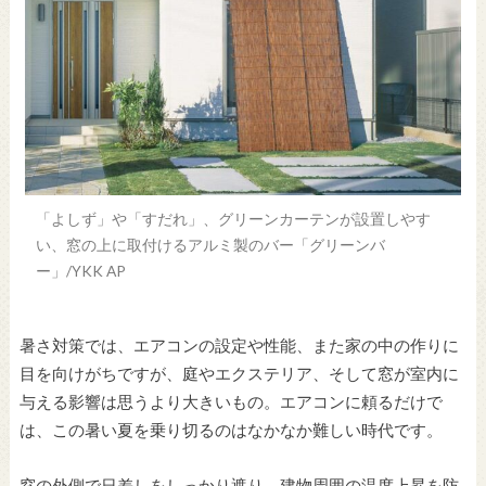
「よしず」や「すだれ」、グリーンカーテンが設置しやす
い、窓の上に取付けるアルミ製のバー「グリーンバ
ー」/YKK AP
暑さ対策では、エアコンの設定や性能、また家の中の作りに
目を向けがちですが、庭やエクステリア、そして窓が室内に
与える影響は思うより大きいもの。エアコンに頼るだけで
は、この暑い夏を乗り切るのはなかなか難しい時代です。
窓の外側で日差しをしっかり遮り、建物周囲の温度上昇を防