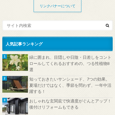
リンクバナーについて
人気記事ランキング
緑に囲まれ、目隠しや日陰・日差しをコント
ロールしてくれるおすすめの、つる性植物8
選
知っておきたいサンシェード、7つの効果。
夏場だけではなく、季節を問わず、一年中活
躍する！
おしゃれな玄関庇で快適度がぐんとアップ！
後付けリフォームもできる