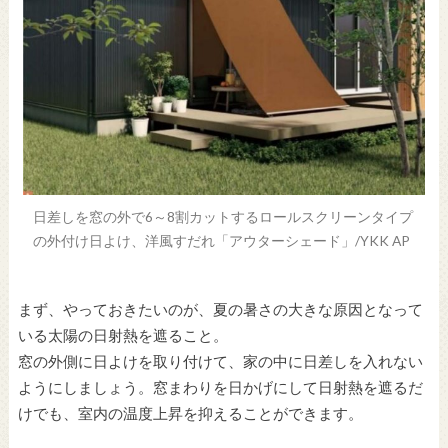
日差しを窓の外で6～8割カットするロールスクリーンタイプ
の外付け日よけ、洋風すだれ「アウターシェード」/YKK AP
まず、やっておきたいのが、夏の暑さの大きな原因となって
いる太陽の日射熱を遮ること。
窓の外側に日よけを取り付けて、家の中に日差しを入れない
ようにしましょう。窓まわりを日かげにして日射熱を遮るだ
けでも、室内の温度上昇を抑えることができます。