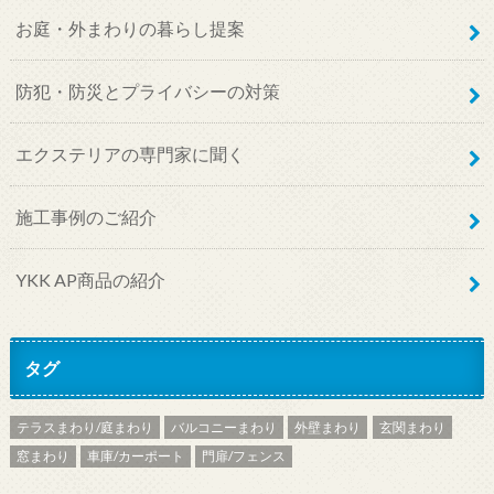
お庭・外まわりの暮らし提案
防犯・防災とプライバシーの対策
エクステリアの専門家に聞く
施工事例のご紹介
YKK AP商品の紹介
タグ
テラスまわり/庭まわり
バルコニーまわり
外壁まわり
玄関まわり
窓まわり
車庫/カーポート
門扉/フェンス