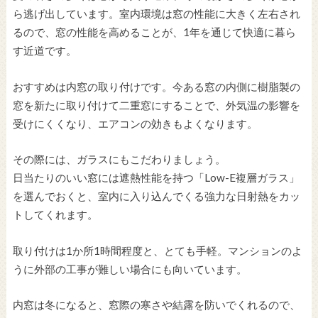
ら逃げ出しています。室内環境は窓の性能に大きく左右され
るので、窓の性能を高めることが、1年を通じて快適に暮ら
す近道です。
おすすめは内窓の取り付けです。今ある窓の内側に樹脂製の
窓を新たに取り付けて二重窓にすることで、外気温の影響を
受けにくくなり、エアコンの効きもよくなります。
その際には、ガラスにもこだわりましょう。
日当たりのいい窓には遮熱性能を持つ「Low-E複層ガラス」
を選んでおくと、室内に入り込んでくる強力な日射熱をカッ
トしてくれます。
取り付けは1か所1時間程度と、とても手軽。マンションのよ
うに外部の工事が難しい場合にも向いています。
内窓は冬になると、窓際の寒さや結露を防いでくれるので、