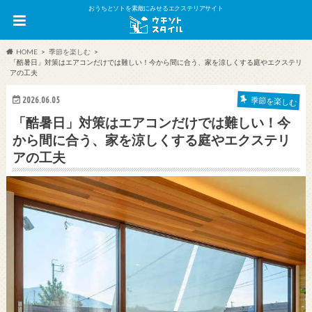
おうちとソトを素敵にみせるエクステリアサイト
HOME
季節を楽しむ
「酷暑日」対策はエアコンだけでは難しい！今から間に合う、家を涼しくする庭やエクステリ
アの工夫
2026.06.05
季節を楽しむ
「酷暑日」対策はエアコンだけでは難しい！今
から間に合う、家を涼しくする庭やエクステリ
アの工夫