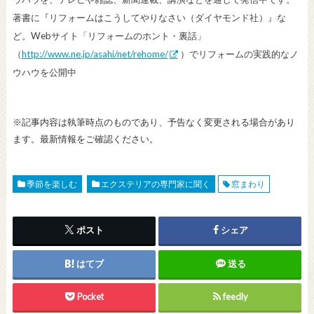
著書に『リフォームはこうしてやりなさい（ダイヤモンド社）』な
ど。Webサイト「リフォームのホント・裏話」
（
http://www.ne.jp/asahi/net/rehome/
）でリフォームの実践的なノ
ウハウを公開中
※記事内容は執筆時点のものであり、予告なく変更される場合があり
ます。最新情報をご確認ください。
季節を楽しむ
エクステリアの専門家に聞く
窓まわり
ポスト
シェア
はてブ
送る
Pocket
feedly