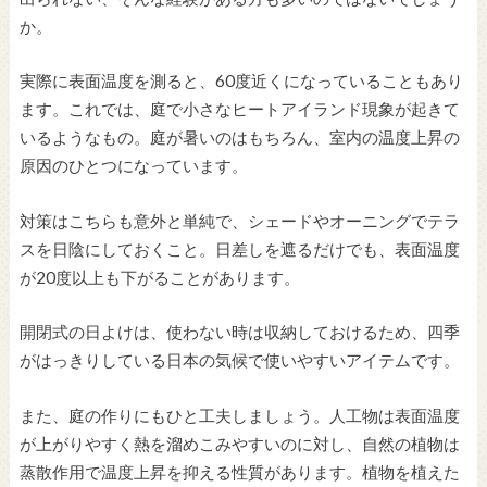
か。
実際に表面温度を測ると、60度近くになっていることもあり
ます。これでは、庭で小さなヒートアイランド現象が起きて
いるようなもの。庭が暑いのはもちろん、室内の温度上昇の
原因のひとつになっています。
対策はこちらも意外と単純で、シェードやオーニングでテラ
スを日陰にしておくこと。日差しを遮るだけでも、表面温度
が20度以上も下がることがあります。
開閉式の日よけは、使わない時は収納しておけるため、四季
がはっきりしている日本の気候で使いやすいアイテムです。
また、庭の作りにもひと工夫しましょう。人工物は表面温度
が上がりやすく熱を溜めこみやすいのに対し、自然の植物は
蒸散作用で温度上昇を抑える性質があります。植物を植えた