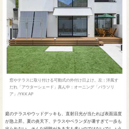
窓やテラスに取り付ける可動式の外付け日よけ。左：洋風す
だれ「アウターシェード」真ん中：オーニング「パラソリ
ア」/YKK AP
庭のテラスやウッドデッキも、直射日光が当たれば表面温度
が急上昇。夏の炎天下、テラスやベランダが暑すぎて一歩も
出られない、そんな経験がある方も多いのではないでしょう