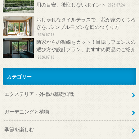
用の目安、後悔しないポイント
2026.07.24
おしゃれなタイルテラスで、我が家のくつろ
ぎを…シンプルモダンな庭のつくり方
2026.07.17
隣家からの視線をカット！目隠しフェンスの
選び方や設計プラン、おすすめ商品のご紹介
2026.07.10
カテゴリー
エクステリア・外構の基礎知識
ガーデニングと植物
季節を楽しむ