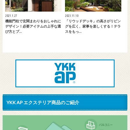
2021.1.27
2023.11.10
機能門柱で玄関まわりをおしゃれに
「リウッドデッキ」の高さがリビン
デザイン！必要アイテムの上手な選
グを広く、家事を楽しくする！テラ
び方とプ…
スをもっ…
YKK AP エクステリア商品のご紹介