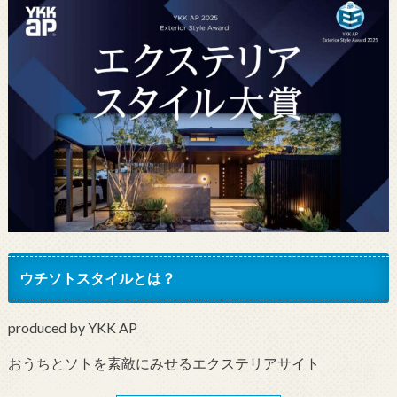
ウチソトスタイルとは？
produced by YKK AP
おうちとソトを素敵にみせるエクステリアサイト