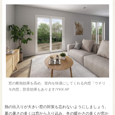
窓の断熱効果を高め、室内を快適にしてくれる内窓「ウチリ
モ内窓」防音効果もあります/YKK AP
熱の出入りが大きい窓の対策も忘れないようにしましょう。
夏の暑さの多くは窓から入り込み、冬の暖かさの多くが窓か