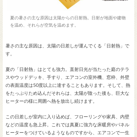
夏の暑さの主な原因は太陽からの日射熱。日射が地面や建物
を温め、それらが空気を温めます。
暑さの主な原因は、太陽の日差しが運んでくる「日射熱」で
す。
夏の「日射熱」はとても強力。直射日光が当たった庭のテラ
スやウッドデッキ、手すり、エアコンの室外機、窓枠、外壁
の表面温度は50度以上に達することもあります。そして、熱
をたっぷりため込んだそれらは、太陽が陰った後も、巨大な
ヒーターの様に周囲へ熱を放出し続けます。
この日差しが室内に入り込めば、フローリングや家具、内壁
などの温度も急上昇。これでは真夏に強力な床暖房やパネル
ヒーターをつけているようなものですから、エアコンで一生