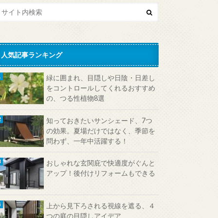
人気記事ランキング
緑に囲まれ、目隠しや日陰・日差し
をコントロールしてくれるおすすめ
の、つる性植物8選
知っておきたいサンシェード、7つ
の効果。夏場だけではなく、季節を
問わず、一年中活躍する！
おしゃれな玄関庇で快適度がぐんと
アップ！後付けリフォームもできる
上から見下ろされる視線を遮る、４
つの庭の目隠しアイデア