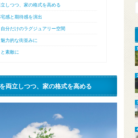
両立しつつ、家の格式を高める
邸宅感と期待感を演出
、自分だけのラグジュアリー空間
。魅力的な街並みに
っと素敵に
を両立しつつ、家の格式を高める