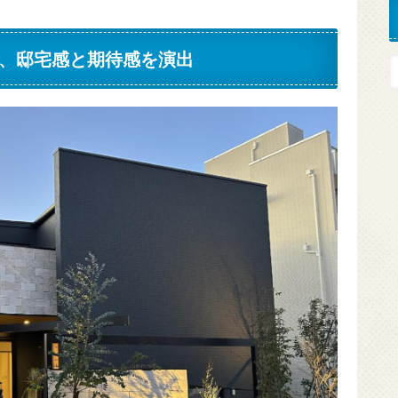
、邸宅感と期待感を演出