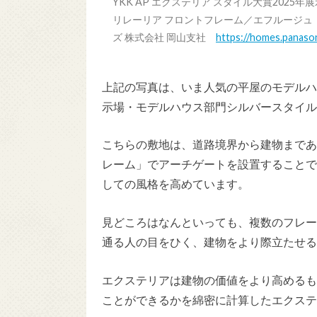
YKK AP エクステリア スタイル大賞202
リレーリア フロントフレーム／エフルージュ（
ズ 株式会社 岡山支社
https://homes.panaso
上記の写真は、いま人気の平屋のモデルハウス
示場・モデルハウス部門シルバースタイル
こちらの敷地は、道路境界から建物まであ
レーム」でアーチゲートを設置することで
しての風格を高めています。
見どころはなんといっても、複数のフレー
通る人の目をひく、建物をより際立たせる
エクステリアは建物の価値をより高めるも
ことができるかを綿密に計算したエクステ