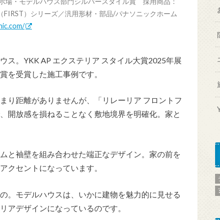
5年展示場・モデルハウス部門シルバースタイル賞 採用商品：
FIRST）シリーズ／汎用形材・部品/パナソニックホーム
nic.com/
。YKK AP エクステリア スタイル大賞2025年展
賞を受賞した施工事例です。
まり距離がありませんが、「リレーリア フロントフ
、開放感を損ねることなく敷地境界を明確化。家と
ムと袖壁を組み合わせた端正なデザイン。家の前を
アクセントになっています。
の。モデルハウスは、いかに建物を魅力的に見せる
リアデザインになっているのです。