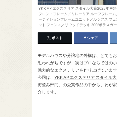
YKK AP エクステリア スタイル大賞2025
フロントフレーム／リレーリア ルーフフレーム
ーティションフレームユニット／ルシアス フェン
ット フェンス／リウッドデッキ 200/ポラスガ
ポスト
シェア
モデルハウスや分譲地の外構は、とてもお
思われがちですが、実はプロならではの小
魅力的なエクステリアを作り上げています
今回は、
YKK AP エクステリア スタイル大
街並み部門」の受賞作品の中から、わが家
介します。