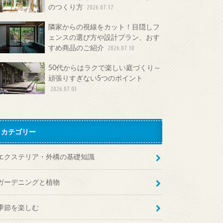
のつくり方
2026.07.17
隣家からの視線をカット！目隠しフ
ェンスの選び方や設計プラン、おす
すめ商品のご紹介
2026.07.10
50代からはラクで楽しい庭づくり～
頑張りすぎない5つのポイント
2026.07.03
カテゴリー
エクステリア・外構の基礎知識
ガーデニングと植物
季節を楽しむ