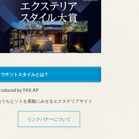
ウチソトスタイルとは？
roduced by YKK AP
おうちとソトを素敵にみせるエクステリアサイト
リンクバナーについて