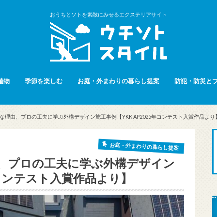
おうちとソトを素敵にみせるエクステリアサイト
植物
季節を楽しむ
お庭・外まわりの暮らし提案
防犯・防災と
な理由、プロの工夫に学ぶ外構デザイン施工事例【YKK AP2025年コンテスト入賞作品より
お庭・外まわりの暮らし提案
、プロの工夫に学ぶ外構デザイン
5年コンテスト入賞作品より】