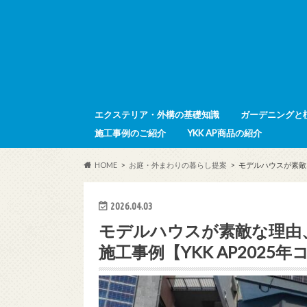
エクステリア・外構の基礎知識
ガーデニングと
施工事例のご紹介
YKK AP商品の紹介
HOME
お庭・外まわりの暮らし提案
モデルハウスが素敵
2026.04.03
モデルハウスが素敵な理由
施工事例【YKK AP202