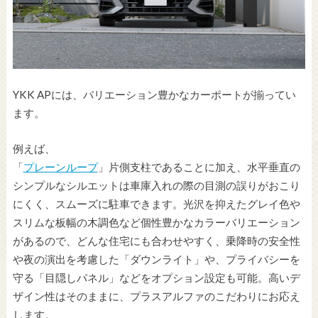
YKK APには、バリエーション豊かなカーポートが揃ってい
ます。
例えば、
「
プレーンループ
」片側支柱であることに加え、水平垂直の
シンプルなシルエットは車庫入れの際の目測の誤りがおこり
にくく、スムーズに駐車できます。光沢を抑えたグレイ色や
スリムな板幅の木調色など個性豊かなカラーバリエーション
があるので、どんな住宅にも合わせやすく、乗降時の安全性
や夜の演出を考慮した「ダウンライト」や、プライバシーを
守る「目隠しパネル」などをオプション設定も可能。高いデ
ザイン性はそのままに、プラスアルファのこだわりにお応え
します。