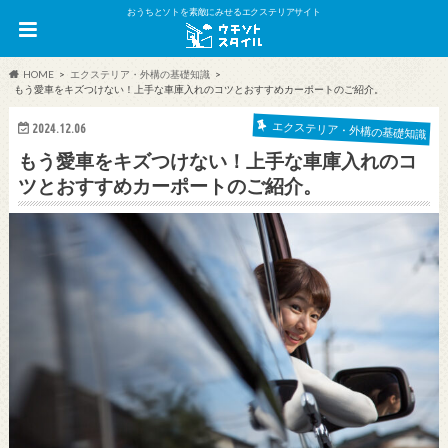
おうちとソトを素敵にみせるエクステリアサイト
HOME
エクステリア・外構の基礎知識
もう愛車をキズつけない！上手な車庫入れのコツとおすすめカーポートのご紹介。
エクステリア・外構の基礎知識
2024.12.06
もう愛車をキズつけない！上手な車庫入れのコ
ツとおすすめカーポートのご紹介。