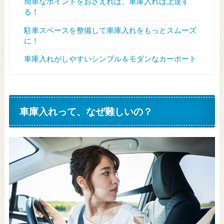
簡単なポイントをおさえれば、車庫入れは上達す
る！
駐車スペースを整備して車庫入れをもっとスムーズ
に！
車庫入れがしやすいシンプル＆モダンなカーポート
車庫入れって、なぜ難しいの？