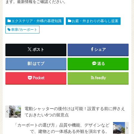
ます。最新情報をご確認ください。
エクステリア・外構の基礎知識
お庭・外まわりの暮らし提案
車庫/カーポート
ポスト
シェア
はてブ
送る
Pocket
feedly
電動シャッターの後付けは可能！設置する前に押さえ
ておきたい6つの留意点
「カーポートの選び方」品質や機能、デザインなど
で、建物との一体感ある外観を演出する。