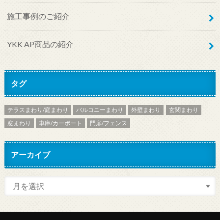
施工事例のご紹介
YKK AP商品の紹介
タグ
テラスまわり/庭まわり
バルコニーまわり
外壁まわり
玄関まわり
窓まわり
車庫/カーポート
門扉/フェンス
アーカイブ