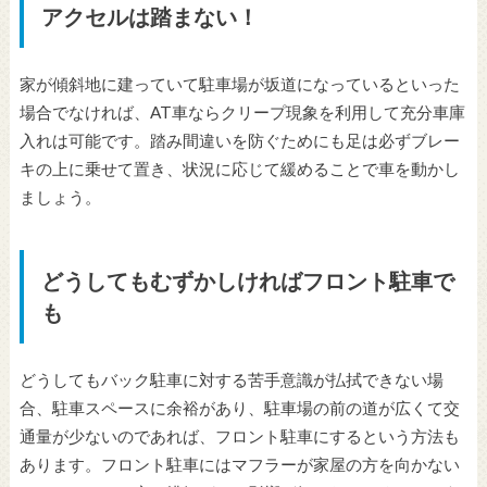
アクセルは踏まない！
家が傾斜地に建っていて駐車場が坂道になっているといった
場合でなければ、AT車ならクリープ現象を利用して充分車庫
入れは可能です。踏み間違いを防ぐためにも足は必ずブレー
キの上に乗せて置き、状況に応じて緩めることで車を動かし
ましょう。
どうしてもむずかしければフロント駐車で
も
どうしてもバック駐車に対する苦手意識が払拭できない場
合、駐車スペースに余裕があり、駐車場の前の道が広くて交
通量が少ないのであれば、フロント駐車にするという方法も
あります。フロント駐車にはマフラーが家屋の方を向かない