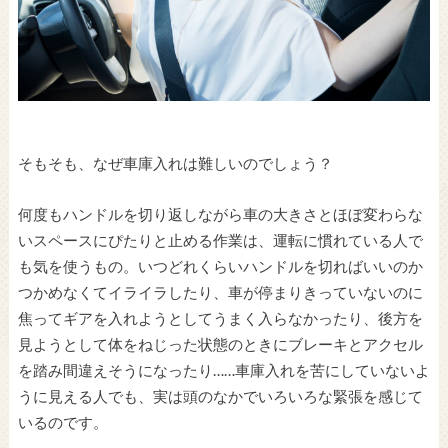
そもそも、なぜ車庫入れは難しいのでしょう？
何度もハンドルを切り返しながら車の大きさとほぼ変わらな
いスペースにぴたりと止める作業は、運転に慣れている人で
も気を使うもの。いつどれくらいハンドルを切ればいいのか
つかめなくてイライラしたり、車が停まりきっていないのに
焦ってギアを入れようとしてうまく入らなかったり、後方を
見ようとして体をねじった状態のときにブレーキとアクセル
を踏み間違えそうになったり……車庫入れを苦にしていないよ
うに見える人でも、実は頭のなかでいろいろな緊張を感じて
いるのです。