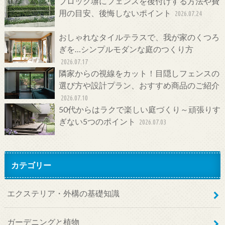
ブロック塀にフェンスを後付けする方法や費
用の目安、後悔しないポイント
2026.07.24
おしゃれなタイルテラスで、我が家のくつろ
ぎを…シンプルモダンな庭のつくり方
2026.07.17
隣家からの視線をカット！目隠しフェンスの
選び方や設計プラン、おすすめ商品のご紹介
2026.07.10
50代からはラクで楽しい庭づくり～頑張りす
ぎない5つのポイント
2026.07.03
カテゴリー
エクステリア・外構の基礎知識
ガーデニングと植物