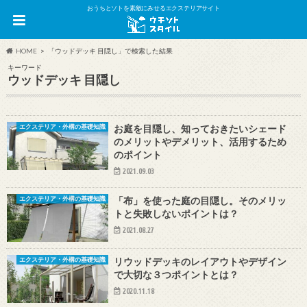
おうちとソトを素敵にみせるエクステリアサイト
HOME
「ウッドデッキ 目隠し」で検索した結果
キーワード
ウッドデッキ 目隠し
お庭を目隠し、知っておきたいシェード
エクステリア・外構の基礎知識
のメリットやデメリット、活用するため
のポイント
2021.09.03
「布」を使った庭の目隠し。そのメリッ
エクステリア・外構の基礎知識
トと失敗しないポイントは？
2021.08.27
リウッドデッキのレイアウトやデザイン
エクステリア・外構の基礎知識
で大切な３つポイントとは？
2020.11.18