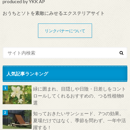
produced by YKK AP
おうちとソトを素敵にみせるエクステリアサイト
リンクバナーについて
人気記事ランキング
緑に囲まれ、目隠しや日陰・日差しをコント
ロールしてくれるおすすめの、つる性植物8
選
知っておきたいサンシェード、7つの効果。
夏場だけではなく、季節を問わず、一年中活
躍する！